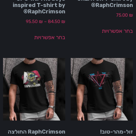
inspired T-shirt by
RaphCrimson
RaphCrimson®
75.00
95.50
₪
–
84.50
₪
חר אפשרויות
בחר אפשרויות
ול-מהר-טוב!
RaphCrimson החולצה