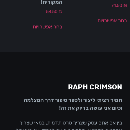
המקורית!
74.50
54.50
₪
חר אפשרויות
בחר אפשרויות
RAPH CRIMSON
תמיד רציתי ליצור ולספר סיפור דרך המצלמה
וכיום אני עושה בדיוק את זה!
בין אם אתם עסק שצריך סרט תדמית, במאי שצריך