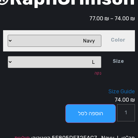
77.00
₪
–
74.00
Color
Size
נקה
Size Guid
74.00
הוספה לסל