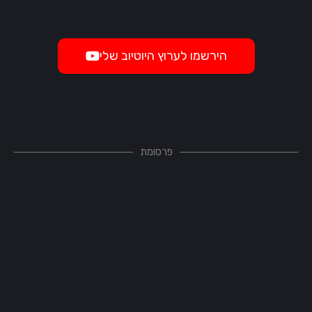
הירשמו לערוץ היוטיוב שלי
פרסומת