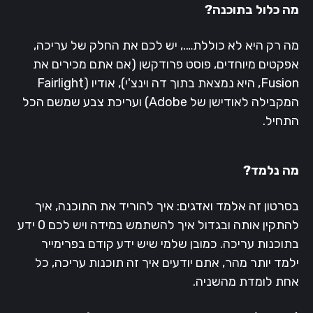
מה כלול בתוכנה?
מה רק היא לא כוללת…., יש לכם את החלק של עריכה,
אפקטים מיוחדים, פוסט פרודקשן (אם אתם מכירים את
Fusion, היא נמצאת בתוך דה וינצ'י), אודיו (Fairlight
המקבילה לאודישן של Adobe) ועריכת צבע שמשם הכל
התחיל.
מה נלמד?
בסרטון זה אלמד ואדגים: איך להוריד את התוכנה, איך
להתקין אותה ובגדול איך להשתמש במידה ויש לכם 0 ידע
בתוכנות עריכה. כמובן שלמי שיש ידע קודם בפרימייר
ילמד יותר מהר, אתם יודעים איך זה תוכנות עריכה, כל
אחת לומדת מהשניה.