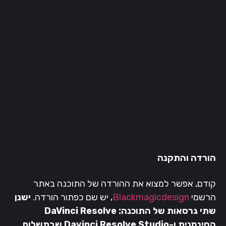
הורדה והתקנה
קודם, אפשר למצוא את ההורדה של התוכנה באתר
הרשמי
Blackmagicdesign
, יש שם כפתור הורדה.
ישנן
שתי גרסאות של התוכנה: DaVinci Resolve
החינמנית ו-Davinci Resolve Studio שבתשלום