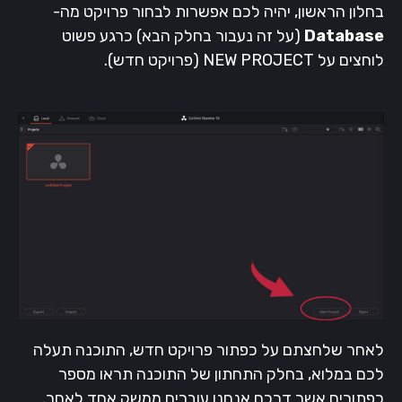
בחלון הראשון, יהיה לכם אפשרות לבחור פרויקט מה-
Database
(על זה נעבור בחלק הבא) כרגע פשוט
לוחצים על NEW PROJECT (פרויקט חדש).
לאחר שלחצתם על כפתור פרויקט חדש, התוכנה תעלה
לכם במלוא, בחלק התחתון של התוכנה תראו מספר
כפתורים אשר דרכם אנחנו עוברים ממשק אחד לאחר.