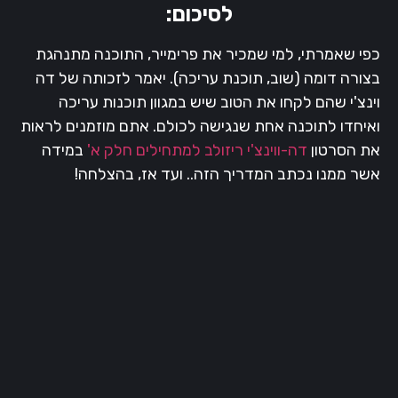
לסיכום:
כפי שאמרתי, למי שמכיר את פרימייר, התוכנה מתנהגת
בצורה דומה (שוב, תוכנת עריכה). יאמר לזכותה של דה
וינצ'י שהם לקחו את הטוב שיש במגוון תוכנות עריכה
ואיחדו לתוכנה אחת שנגישה לכולם. אתם מוזמנים לראות
את הסרטון
דה-ווינצ'י ריזולב למתחילים חלק א'
במידה
אשר ממנו נכתב המדריך הזה.. ועד אז, בהצלחה!