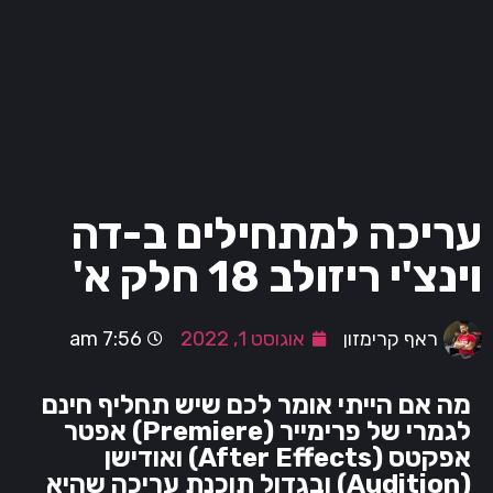
עריכה למתחילים ב-דה
וינצ'י ריזולב 18 חלק א'
ראף קרימזון
אוגוסט 1, 2022
7:56 am
מה אם הייתי אומר לכם שיש תחליף חינם
לגמרי של פרימייר (Premiere) אפטר
אפקטס (After Effects) ואודישן
(Audition) ובגדול תוכנת עריכה שהיא