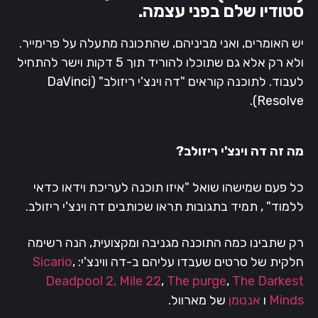
סטודיו שלם בפני עצמה.
יש האומרים, ואני מביניהם, שהתכונה מתעלה על פרימייר.
ולא רק אלא גם שתוכלו להוריד תוך 5 דקות וישר להתחיל
לעבוד. לתוכנה קוראים "דה וינצ'י ריזולב" (DaVinci
Resolve).
מה זה דה וינצ'י ריזולב?
כל פעם שמישהו שואל "איזו תוכנה לעריכת וידאו כדאי
ללמוד" , תמיד בתגובות תראו שכותבים דה וינצ'י ריזולב.
רק שתבינו כמה התוכנה מגניבה ומקצועית, הנה רשימה
חלקית של סרטים שעבדו עליהם ב-דה ווינצ'י:
,
Sicario
Deadpool 2,
Mile 22
,
The purge
,
The Darkest
Minds
ו
אנטמן
של מארוול.