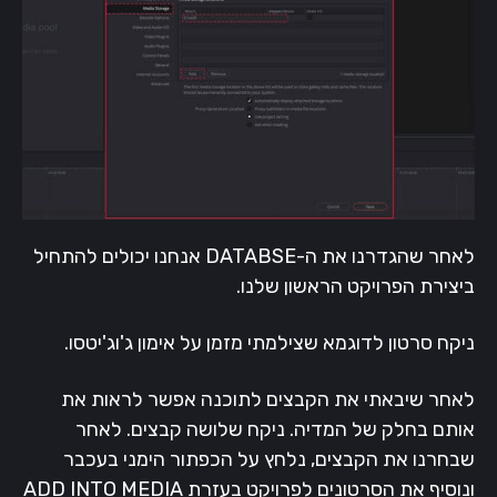
לאחר שהגדרנו את ה-DATABSE אנחנו יכולים להתחיל
ביצירת הפרויקט הראשון שלנו.
ניקח סרטון לדוגמא שצילמתי מזמן על אימון ג'וג'יטסו.
לאחר שיבאתי את הקבצים לתוכנה אפשר לראות את
אותם בחלק של המדיה. ניקח שלושה קבצים. לאחר
שבחרנו את הקבצים, נלחץ על הכפתור הימני בעכבר
ונוסיף את הסרטונים לפרויקט בעזרת ADD INTO MEDIA