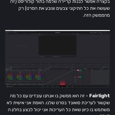
בקצרה אפשר לבנות קריירה שלמה בתור קולוריסט (זה
שעושה את כל התיקוני צבעים וצובע את הסרט) רק
מהממשק הזה.
Fairlight
– זה הוא ממשק בו אנחנו עובדים עם כל מה
שקשור לעריכת סואונד בסרט שלנו. האמת אני אישית לא
משתמש בו כיוון שאת כל העריכות אני יכול לבצע בחלון ה