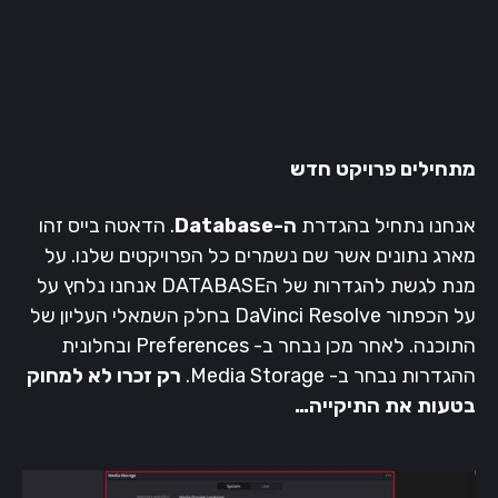
מתחילים פרויקט חדש
אנחנו נתחיל בהגדרת
ה-Database
. הדאטה בייס זהו
מארג נתונים אשר שם נשמרים כל הפרויקטים שלנו. על
מנת לגשת להגדרות של הDATABASE אנחנו נלחץ על
על הכפתור DaVinci Resolve בחלק השמאלי העליון של
התוכנה. לאחר מכן נבחר ב- Preferences ובחלונית
ההגדרות נבחר ב- Media Storage.
רק זכרו לא למחוק
בטעות את התיקייה…