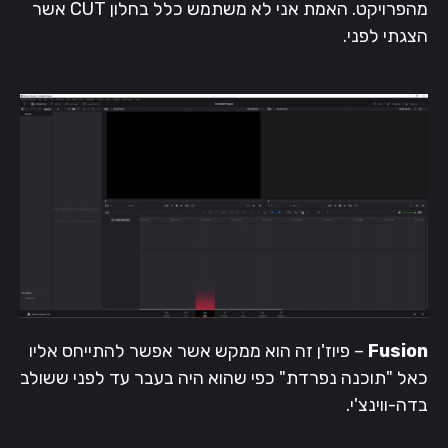
מהפרויקט. האמת אני לא משתמש כלל בחלון CUT אשר
הצגתי לפני.
Fusion
– פיוז'ן זה הוא ממקש אשר אפשר להתייחס אליו
כאל "תוכנה נפרדת" כפי שהוא היה בעבר עד לפני ששולב
בדה-ווינצ'י.