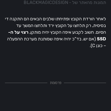
תמונות מהאתר של - BLACKMAGICDESIGN
לאחר הורדת הקובץ ופתיחתו שלבים הבאים הם התקנה די
בסיסית, רק תלחצו על הקובץ ירד ותלחצו המשך עד
הסיום. חשוב לקבוע איפה הקובץ יהיה מותקן,
רצוי על ה-
SSD
(אם יש, בד"כ יהיה איפה שמותנת מערכת ההפעלה
– כונן C).
פרסומת