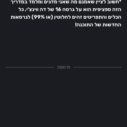
*חשוב לציין שאמנם מה שאני מדגים ומלמד במדריך
הזה ספציפית הוא על גרסה 16 של דה ווינצ'י, כל
הכלים והתפריטים זהים לחלוטין (או 99%) לגרסאות
החדשות של התוכנה!
פרסומת