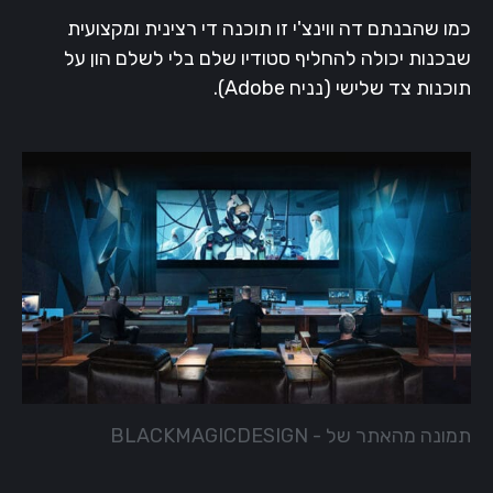
כמו שהבנתם דה ווינצ'י זו תוכנה די רצינית ומקצועית
שבכנות יכולה להחליף סטודיו שלם בלי לשלם הון על
תוכנות צד שלישי (נניח Adobe).
תמונה מהאתר של - BLACKMAGICDESIGN