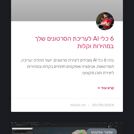
6 כלי AI לעריכת הסרטונים שלך
במהירות וקלות
גלה 6 כלי AI מובילים ליצירת סרטונים: ייעול תהליכי עריכה,
תסריטאות, אנימציה ואפקטים חזותיים בקלות ובמהירות
ליצירת תוכן מקצועי.
קרא עוד »
30/09/2024
אין תגובות
אפטר אפקטס