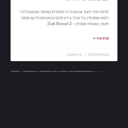
תלמדו איך ליצור אנימציה דו-מימדית באפטר אפקטס לכל
דמות שתבחרו, בלי צורך בידע מוקדם באנימציה! עם תוסף
חינמי, עוצמתי ומומלץ – Duik Bassel 2.
קרא עוד »
25/09/2024
אין תגובות
DAVINCI RESOLVE