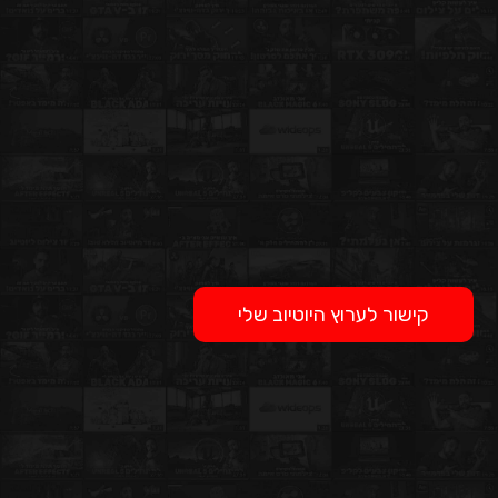
קישור לערוץ היוטיוב שלי