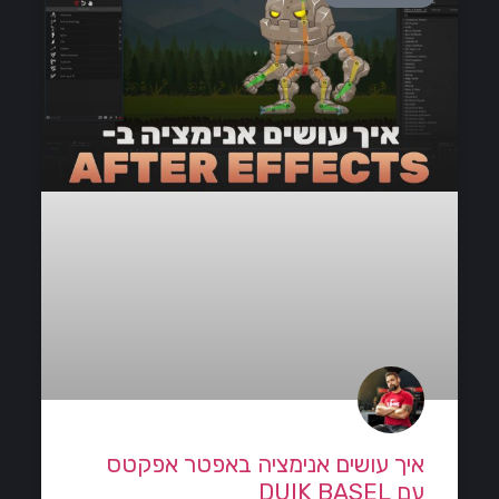
איך עושים אנימציה באפטר אפקטס
עם DUIK BASEL